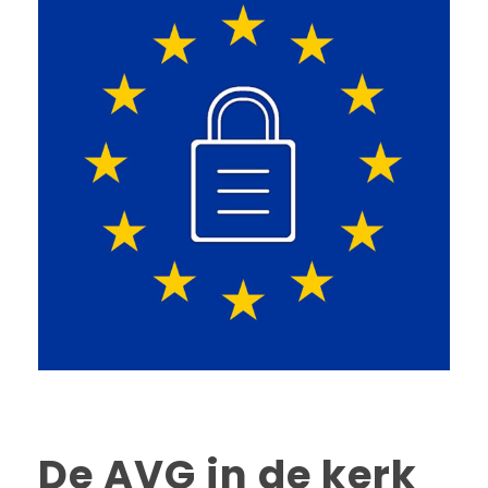
De AVG in de kerk