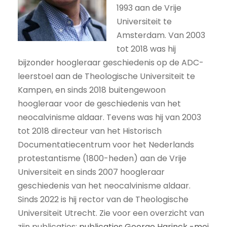
1993 aan de Vrije
Universiteit te
Amsterdam. Van 2003
tot 2018 was hij
bijzonder hoogleraar geschiedenis op de ADC-
leerstoel aan de Theologische Universiteit te
Kampen, en sinds 2018 buitengewoon
hoogleraar voor de geschiedenis van het
neocalvinisme aldaar. Tevens was hij van 2003
tot 2018 directeur van het Historisch
Documentatiecentrum voor het Nederlands
protestantisme (1800-heden) aan de Vrije
Universiteit en sinds 2007 hoogleraar
geschiedenis van het neocalvinisme aldaar.
Sinds 2022 is hij rector van de Theologische
Universiteit Utrecht. Zie voor een overzicht van
zijn publicaties:
publicaties George Harinck -mei