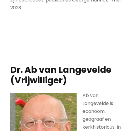
2023
.
Dr. Ab van Langevelde
(Vrijwilliger)
Ab va
n
Langevelde is
econoom,
geograaf en
kerkhistoricus. In