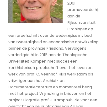
2001
promoveerde hij
aan de
Rijksuniversiteit
Groningen op
een proefschrift over de wederzijdse invloed
van tweetaligheid en economische ontwikkeling
binnen de provincie Friesland. Vervolgens
verdedigde hij in 2015 aan de Theologische
Universiteit Kampen met succes een
kerkhistorisch proefschrift over het leven en
werk van prof. C. Veenhof. Hij is werkzaam als
vrijwilliger aan het Archief- en
Documentatiecentrum en momenteel bezig
met het project Vrijmaking in brieven en het
project Biografie prof. J. Kamphuis. Zie voor een
overzicht van de publicaties van Ab van