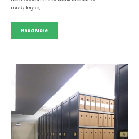
raadplegen,...
Read More