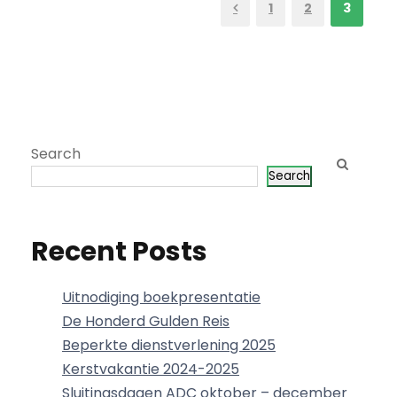
1
2
3
Search
Search
Recent Posts
Uitnodiging boekpresentatie
De Honderd Gulden Reis
Beperkte dienstverlening 2025
Kerstvakantie 2024-2025
Sluitingsdagen ADC oktober – december