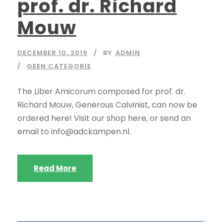
prof. dr. Richard
Mouw
DECEMBER 10, 2019
BY
ADMIN
GEEN CATEGORIE
The Liber Amicorum composed for prof. dr.
Richard Mouw, Generous Calvinist, can now be
ordered here! Visit our shop here, or send an
email to info@adckampen.nl.
Read More