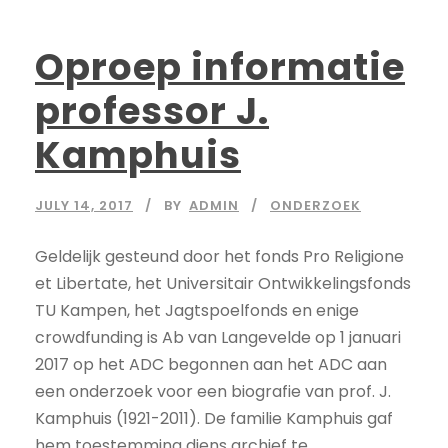
Oproep informatie
professor J.
Kamphuis
JULY 14, 2017
BY
ADMIN
ONDERZOEK
Geldelijk gesteund door het fonds Pro Religione
et Libertate, het Universitair Ontwikkelingsfonds
TU Kampen, het Jagtspoelfonds en enige
crowdfunding is Ab van Langevelde op 1 januari
2017 op het ADC begonnen aan het ADC aan
een onderzoek voor een biografie van prof. J.
Kamphuis (1921-2011). De familie Kamphuis gaf
hem toestemming diens archief te