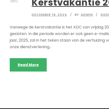
Kerstvakantie 
DEC
DECEMBER 19, 2024
BY
ADMIN
GEE
Vanwege de kerstvakantie is het ADC van vrijdag 20
gesloten. In die periode worden er ook geen e-mai
jaar, 2025, zal in het teken staan van de verhuizin
onze dienstverlening...
Read More