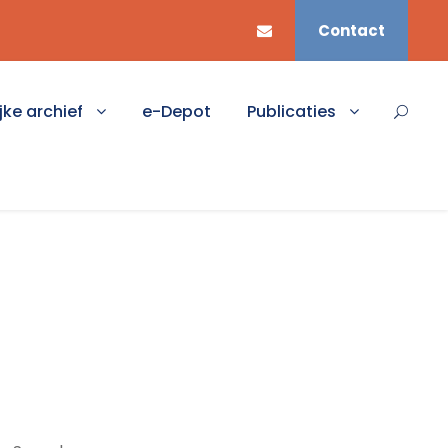
Contact
jke archief
e-Depot
Publicaties