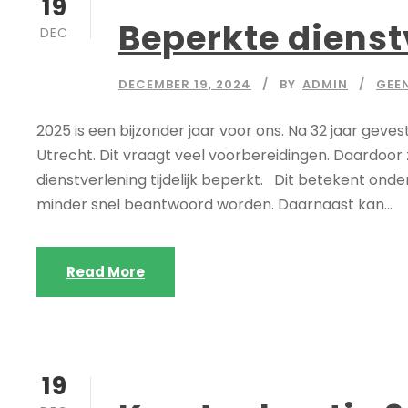
19
Beperkte dienst
DEC
DECEMBER 19, 2024
BY
ADMIN
GEE
2025 is een bijzonder jaar voor ons. Na 32 jaar geve
Utrecht. Dit vraagt veel voorbereidingen. Daardoor zi
dienstverlening tijdelijk beperkt. Dit betekent ond
minder snel beantwoord worden. Daarnaast kan...
Read More
19