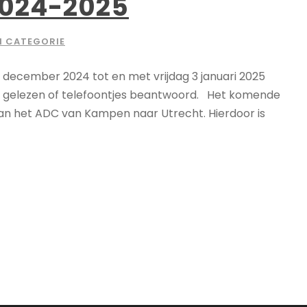
2024-2025
N CATEGORIE
 december 2024 tot en met vrijdag 3 januari 2025
ls gelezen of telefoontjes beantwoord. Het komende
g van het ADC van Kampen naar Utrecht. Hierdoor is