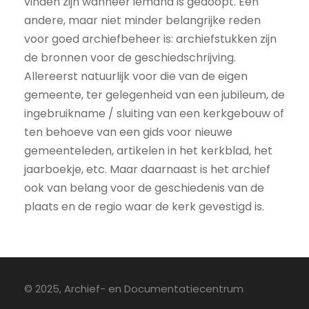
vinden zijn wanneer iemand is gedoopt. Een
andere, maar niet minder belangrijke reden
voor goed archiefbeheer is: archiefstukken zijn
de bronnen voor de geschiedschrijving.
Allereerst natuurlijk voor die van de eigen
gemeente, ter gelegenheid van een jubileum, de
ingebruikname / sluiting van een kerkgebouw of
ten behoeve van een gids voor nieuwe
gemeenteleden, artikelen in het kerkblad, het
jaarboekje, etc. Maar daarnaast is het archief
ook van belang voor de geschiedenis van de
plaats en de regio waar de kerk gevestigd is.
© 2025, Archief- en Documentatiecentrum